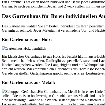
Ein Gartenhaus hat einen hohen Nutzwert und ist für jedes Grundstüc
Garten. Je nach persönlichem Bedarf und Zweck stellen wir Ihnen nach
Das Gartenhaus für Ihren individuellen A
Das Gartenhaus wählen Sie am besten individuell zu Ihren persönlich
Gartenhaus sein soll. Jedes Material hat verschiedene Vor- und Nach
Ein Gartenhaus aus Holz:
Ein klassisches Gartenhaus ist aus Holz. Es besteht häufig aus Bloc
Schimmel behandelt werden. Dafür gibt es spezielle Lasuren und La
Nachteil angesehen werden. Die Langlebigkeit und die Wohnqualität i
erreicht werden. Wir empfehlen ein Gartenhaus aus Holz insbesonde
Gerade bei großen Gartenhäusern spricht auch das Preis-Leistungsver
Ein Gartenhaus aus Metall:
Ein Gartenhaus aus Metall ist in erster Lini
sollen. Die meisten hochwertigen Gartenhäuser aus Metall sind aus f
eine mehrjährige Garantie auf Wetter-Beständigkeit und Rostschutz. De
Lacke und regelmäßiger Aufwand für das Streichen wie beim Gartenha