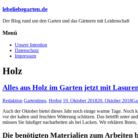
lebeliebegarten.de
Der Blog rund um den Garten und das Gärtnern mit Leidenschaft
Menü
Unsere Intention
Datenschutz
Impressum
Holz
Alles aus Holz im Garten jetzt mit Lasure
Redaktion
Gartentipps
,
Herbst
19. Oktober 2018
20. Oktober 2018
Ga
Auch der Oktober bietet dieses Jahr noch einige warme Tage. Noch kan
vor der kalten und feuchten Witterung schützen. Das betrifft unter 
müssen Sie häufiger nacharbeiten als bei Lacken. Wir erklären Ihnen,
Die benötigten Materialien zum Arbeiten b