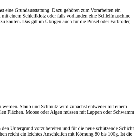
hst eine Grundausstattung. Dazu gehören zum Vorarbeiten ein
it einem Schleifklotz oder falls vorhanden eine Schleifmaschine
kaufen. Das gilt im Übrigen auch für die Pinsel oder Farbroller,
fen werden. Staub und Schmutz wird zunächst entweder mit einem
n allen Flächen. Moose oder Algen müssen mit Lappen oder Schwamm
um den Untergrund vorzubereiten und für die neue schützende Schicht
n reicht ein leichtes Anschleifen mit Körnung 80 bis 100g. Ist die