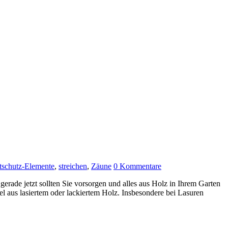
tschutz-Elemente
,
streichen
,
Zäune
0 Kommentare
erade jetzt sollten Sie vorsorgen und alles aus Holz in Ihrem Garten
l aus lasiertem oder lackiertem Holz. Insbesondere bei Lasuren