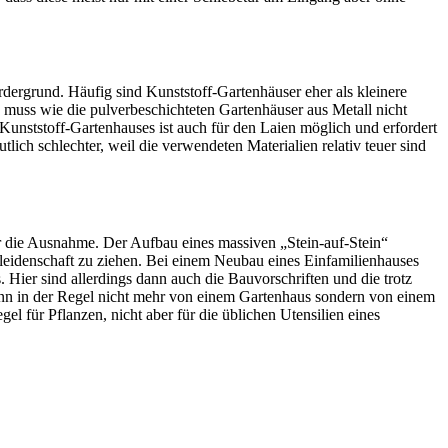
dergrund. Häufig sind Kunststoff-Gartenhäuser eher als kleinere
 Es muss wie die pulverbeschichteten Gartenhäuser aus Metall nicht
Kunststoff-Gartenhauses ist auch für den Laien möglich und erfordert
lich schlechter, weil die verwendeten Materialien relativ teuer sind
her die Ausnahme. Der Aufbau eines massiven „Stein-auf-Stein“
itleidenschaft zu ziehen. Bei einem Neubau eines Einfamilienhauses
Hier sind allerdings dann auch die Bauvorschriften und die trotz
 dann in der Regel nicht mehr von einem Gartenhaus sondern von einem
l für Pflanzen, nicht aber für die üblichen Utensilien eines