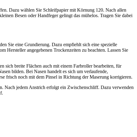
fen. Dazu wählen Sie Schleifpapier mit Körnung 120. Nach allen
m kleinen Besen oder Handfeger gelingt das mühelos. Tragen Sie dabei
en Sie eine Grundierung. Dazu empfiehlt sich eine spezielle
e vom Hersteller angegebenen Trockenzeiten zu beachten. Lassen Sie
n sich breite Flächen auch mit einem Farbroller bearbeiten, für
Nasen bilden. Bei Nasen handelt es sich um verlaufende,
se frisch noch mit dem Pinsel in Richtung der Maserung korrigieren.
lgen. Nach jedem Anstrich erfolgt ein Zwischenschliff. Dazu verwenden
f.